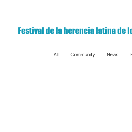
Festival de la herencia latina de 
All
Community
News