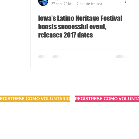
27 sept 2016
2 min de lectura
Iowa’s Latino Heritage Festival
boasts successful event,
releases 2017 dates
EGÍSTRESE COMO VOLUNTARIO
REGÍSTRESE COMO VOLUNT
follow us: