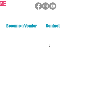
RIO
Become a Vendor
Contact