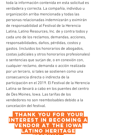
toda la información contenida en esta solicitud es
verdadera y correcta. La compañía, individuo u
organización arriba mencionada y todas las
personas relacionadas indemnizarán y eximirán
de responsabilidad al Festival de la Herencia
Latina, Latino Resources, Inc. de y contra todos y
cada uno de los reclamos, demandas, acciones,
responsabilidades, daños, pérdidas, costos y
gastos. (incluidos los honorarios de abogados,
costas judiciales y otros honorarios profesionales)
o sentencias que surjan de, o en conexión con,
cualquier reclamo, demanda o acción realizada
por un tercero, si tales se sostienen como una
consecuencia directa o indirecta de la
participación en el 2019. El Festival de la Herencia
Latina se llevará a cabo en los puentes del centro
de Des Moines, Iowa. Las tarifas de los
vendedores no son reembolsables debido a la
cancelación del festival.
Thank you for your
interest in becoming a
vendor at the Iowa
Latino Heritage