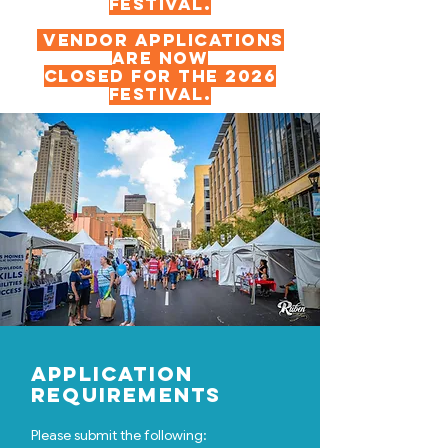
Festival.
Vendor applications
are now
closed for the 2026
festival.
Application
Requirements
Please submit the following: