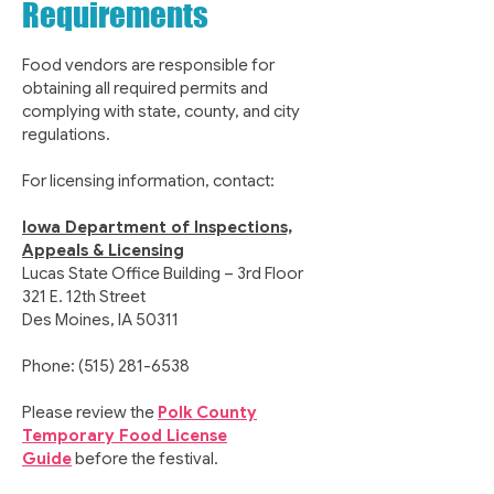
Requirements
Food vendors are responsible for
obtaining all required permits and
complying with state, county, and city
regulations.
For licensing information, contact:
Iowa Department of Inspections,
Appeals & Licensing
Lucas State Office Building – 3rd Floor
321 E. 12th Street
Des Moines, IA 50311
Phone:
(515) 281-6538
Please review the
Polk County
Temporary Food License
Guide
before the festival.