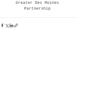
Greater Des Moines 
Partnership 
Ver todo
Entradas recientes