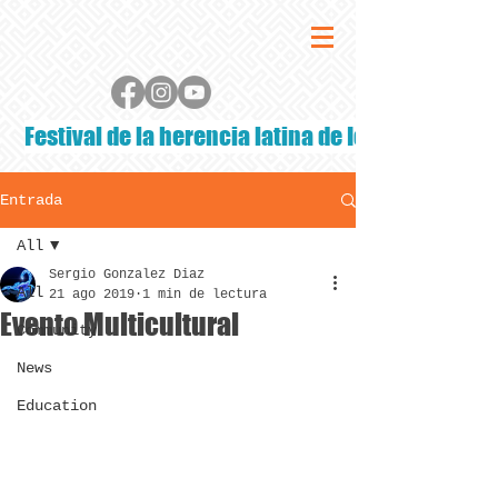
Festival de la herencia latina de Iowa
Entrada
All
Sergio Gonzalez Diaz
All
21 ago 2019
1 min de lectura
Evento Multicultural
Community
News
Education