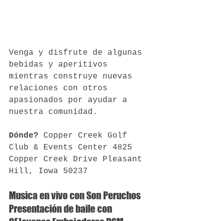
Venga y disfrute de algunas 
bebidas y aperitivos 
mientras construye nuevas 
relaciones con otros 
apasionados por ayudar a 
nuestra comunidad.
Dónde?
 Copper Creek Golf 
Club & Events Center 4825 
Copper Creek Drive Pleasant 
Hill, Iowa 50237
Musica en vivo con Son Peruchos
Presentación de baile con 