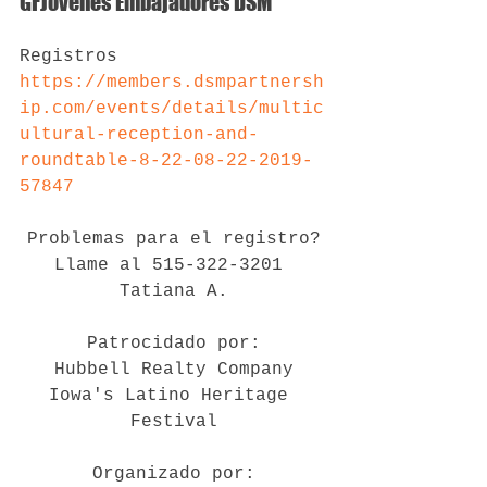
GFJovenes Embajadores DSM 
Registros
https://members.dsmpartnersh
ip.com/events/details/multic
ultural-reception-and-
roundtable-8-22-08-22-2019-
57847
Problemas para el registro?
Llame al 515-322-3201 
Tatiana A.
Patrocidado por:
Hubbell Realty Company
Iowa's Latino Heritage 
Festival
Organizado por: